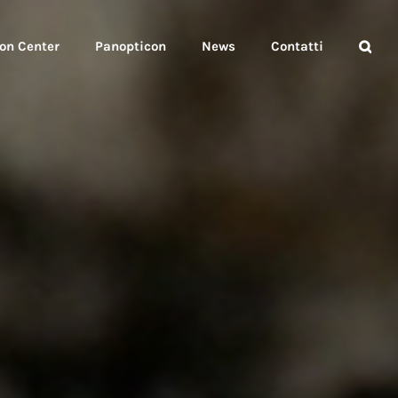
on Center
Panopticon
News
Contatti