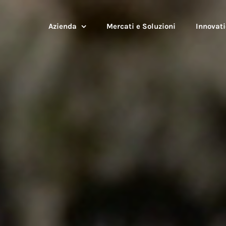
Azienda
Mercati e Soluzioni
Innovati