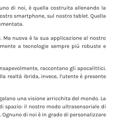
no di noi, è quella costruita allenando la
stro smartphone, sul nostro tablet. Quella
aumentata.
i. Ma nuova è la sua applicazione al nostro
tamente a tecnologie sempre più robuste e
nsapevolmente, raccontano gli apocalittici.
lla realtà ibrida, invece, l’utente è presente
regalano una visione arricchita del mondo. La
di spazio: il nostro modo ultrasensoriale di
. Ognuno di noi è in grado di personalizzare