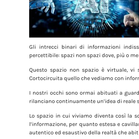
Gli intrecci binari di informazioni ind
percettibile: spazi non spazi dove, più o 
Questo spazio non spazio è virtuale, vi 
Cortocircuita quello che vediamo con inform
I nostri occhi sono ormai abituati a guar
rilanciano continuamente un’idea di reale 
Lo spazio in cui viviamo diventa così la s
l’informazione, per quanto estesa e cavil
autentico ed esaustivo della realtà che abi