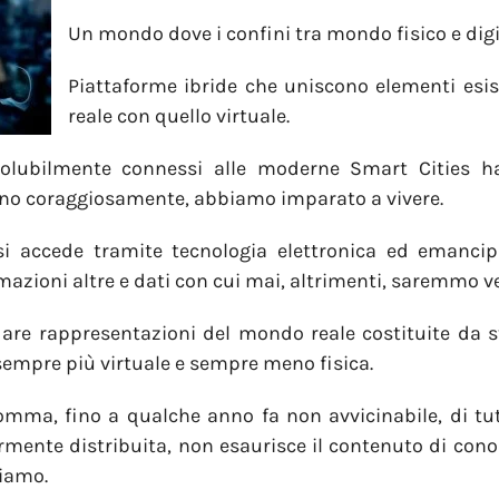
Un mondo dove i confini tra mondo fisico e digi
Piattaforme ibride che uniscono elementi esis
reale con quello virtuale.
issolubilmente connessi alle moderne Smart Cities h
meno coraggiosamente, abbiamo imparato a vivere.
si accede tramite tecnologia elettronica ed emanci
azioni altre e dati con cui mai, altrimenti, saremmo ve
dare rappresentazioni del mondo reale costituite da s
sempre più virtuale e sempre meno fisica.
omma, fino a qualche anno fa non avvicinabile, di tutt
larmente distribuita, non esaurisce il contenuto di co
tiamo.