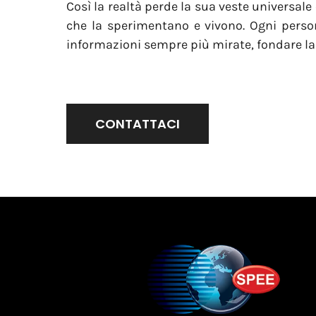
Così la realtà perde la sua veste universale
che la sperimentano e vivono. Ogni person
informazioni sempre più mirate, fondare la p
CONTATTACI