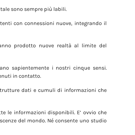
tale sono sempre più labili.
tenti con connessioni nuove, integrando il
anno prodotto nuove realtà al limite del
pano sapientemente i nostri cinque sensi.
nuti in contatto.
trutture dati e cumuli di informazioni che
e le informazioni disponibili. E’ ovvio che
noscenze del mondo. Né consente uno studio