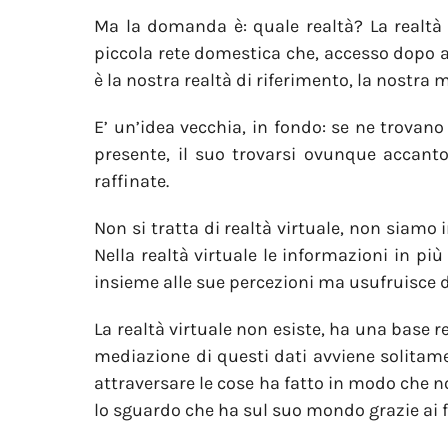
Ma la domanda è: quale realtà? La realtà 
piccola rete domestica che, accesso dopo 
è la nostra realtà di riferimento, la nostra
E’ un’idea vecchia, in fondo: se ne trovan
presente, il suo trovarsi ovunque accant
raffinate.
Non si tratta di realtà virtuale, non siam
Nella realtà virtuale le informazioni in più 
insieme alle sue percezioni ma usufruisce di
La realtà virtuale non esiste, ha una base r
mediazione di questi dati avviene solitamen
attraversare le cose ha fatto in modo che n
lo sguardo che ha sul suo mondo grazie ai flu